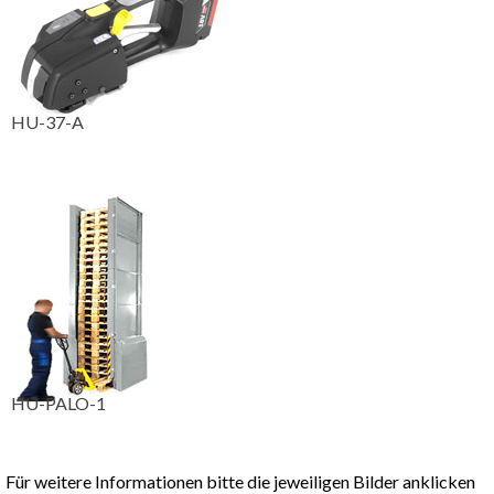
HU-37-A
HU-PALO-1
Für weitere Informationen bitte die jeweiligen Bilder anklicken