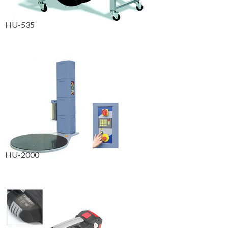
HU-535
HU-2000