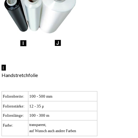
I
Handstretchfolie
Folienbreite:
100 - 500 mm
Folienstärke:
12 - 35
μ
Folienlänge:
100 - 300 m
transparent,
Farbe:
auf Wunsch auch andere Farben