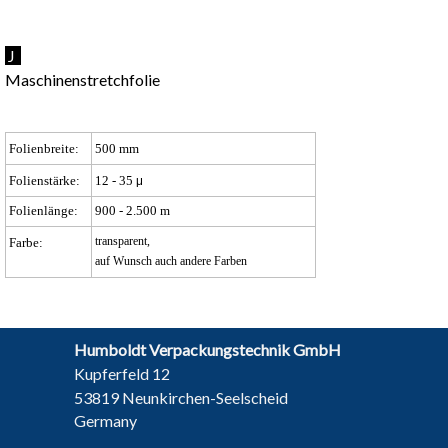
J
Maschinenstretchfolie
Folienbreite:
500 mm
Folienstärke:
12 - 35
μ
Folienlänge:
900 - 2.500 m
transparent,
Farbe:
auf Wunsch auch andere Farben
Humboldt Verpackungstechnik GmbH
Kupferfeld 12
53819 Neunkirchen-Seelscheid
Germany